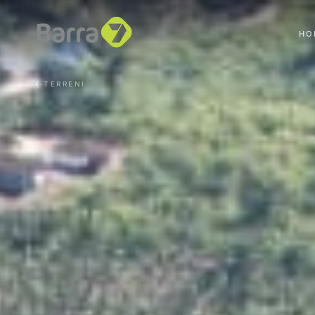
HO
TERRENI