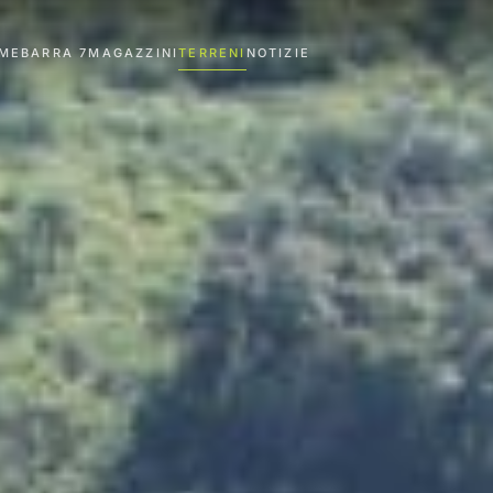
ME
BARRA 7
MAGAZZINI
TERRENI
NOTIZIE