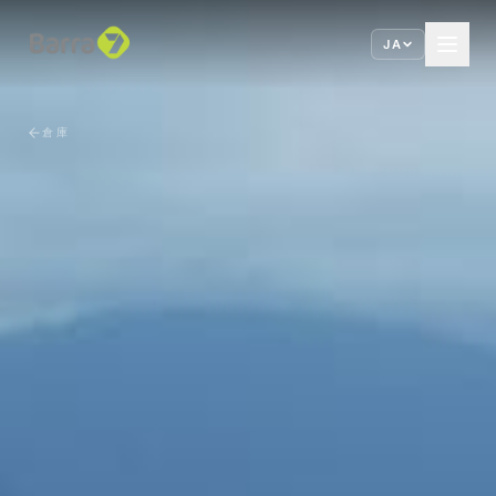
JA
倉庫