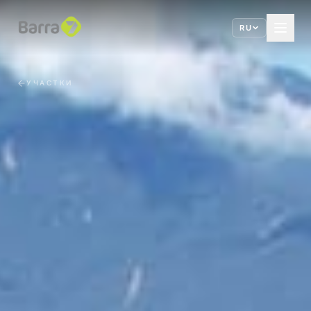
RU
УЧАСТКИ