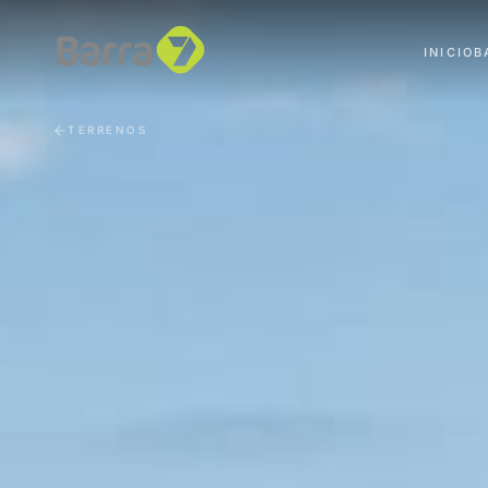
INICIO
B
TERRENOS