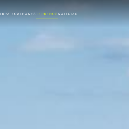
ARRA 7
GALPONES
TERRENOS
NOTICIAS