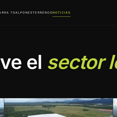
ARRA 7
GALPONES
TERRENOS
NOTICIAS
ve el
sector l