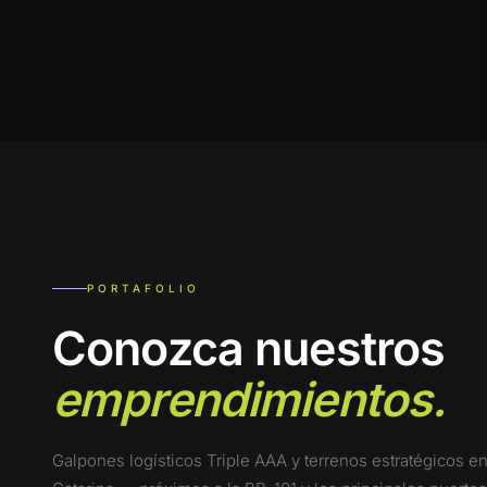
PORTAFOLIO
Conozca nuestros
emprendimientos.
Galpones logísticos Triple AAA y terrenos estratégicos e