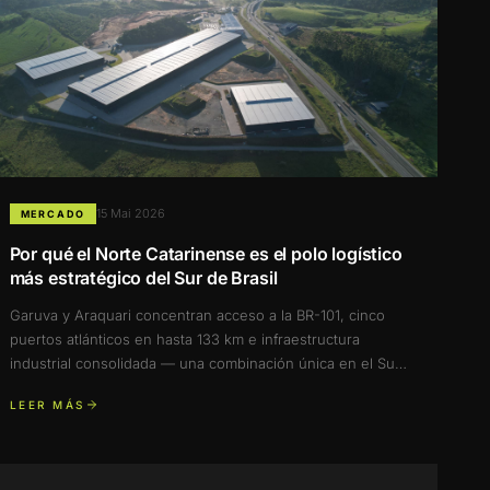
15 Mai 2026
MERCADO
Por qué el Norte Catarinense es el polo logístico
más estratégico del Sur de Brasil
Garuva y Araquari concentran acceso a la BR-101, cinco
puertos atlánticos en hasta 133 km e infraestructura
industrial consolidada — una combinación única en el Sur
del país.
LEER MÁS