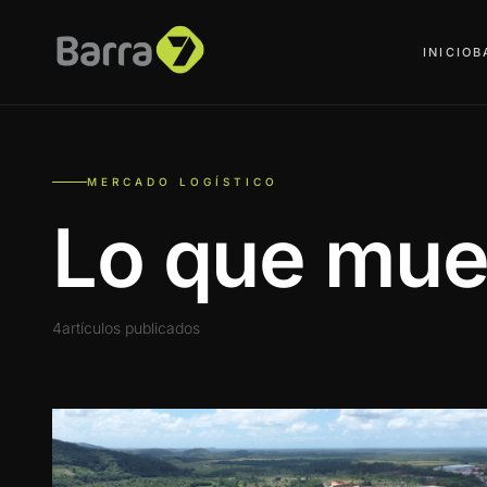
INICIO
B
MERCADO LOGÍSTICO
Lo que mue
4artículos publicados