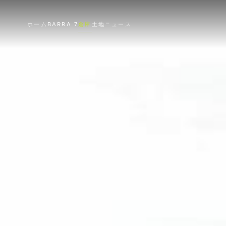
ホーム
BARRA 7
倉庫
土地
ニュース