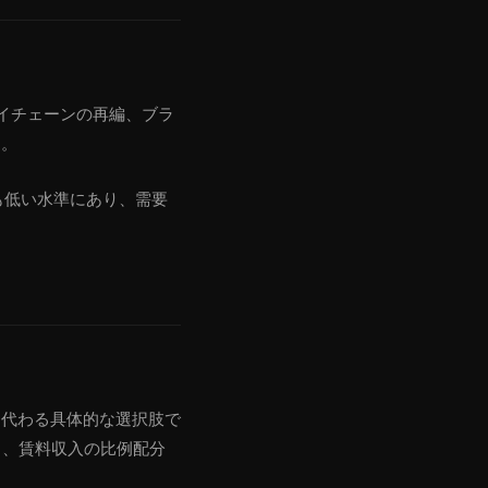
イチェーンの再編、ブラ
す。
最も低い水準にあり、需要
に代わる具体的な選択肢で
し、賃料収入の比例配分