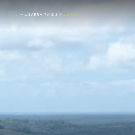
ホーム
BARRA 7
倉庫
土地
ニュース