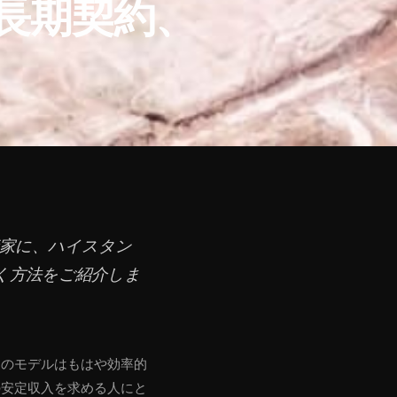
長期契約、
資家に、ハイスタン
開く方法をご紹介しま
そのモデルはもはや効率的
の安定収入を求める人にと