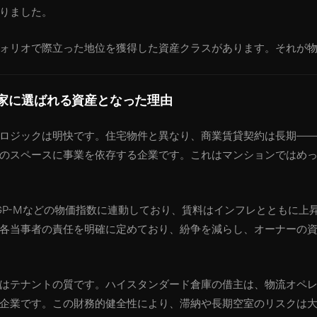
りました。
ォリオで際立った地位を獲得した資産クラスがあります。それが
家に選ばれる資産となった理由
ロジックは明快です。住宅物件と異なり、商業賃貸契約は長期——通
のスペースに事業を依存する企業です。これはマンションではめ
やIGP-Mなどの物価指数に連動しており、賃料はインフレとともに
各当事者の責任を明確に定めており、紛争を減らし、オーナーの
はテナントの質です。ハイスタンダード倉庫の借主は、物流オペ
企業です。この財務的健全性により、滞納や長期空室のリスクは