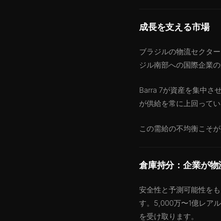
成長を支える市場
ブラジルの物流セクター
ジル南部への国際企業の
Barra 7が資産を集
が供給を常に上回ってい
この需給の不均衡こそが
倉庫持分：企業が物
安全性と予測可能性をも
す。5,000万〜1億
を受け取ります。