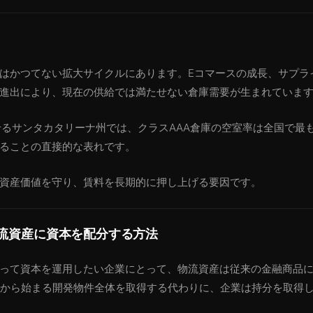
はかつてない拡大サイクルにあります。Eコマースの成長、サプラ
進出により、現在の供給では満たせない倉庫需要が生まれていま
中させるサンタカタリーナ州では、クラスAAA倉庫の空室率は全国で
ることの直接的な表れです。
資産価値を守り、賃料を長期的に押し上げる要因です。
流資産に資本を配分する方法
って資本を運用したい企業にとって、物流資産は従来の金融商品
レアルから始まる開発物件全体を取得する代わりに、企業は持分を取得