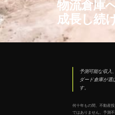
物流倉庫
成長し続
予測可能な収入
ダード倉庫が選ば
す。
何十年もの間、不動産投
ではありません。予測不