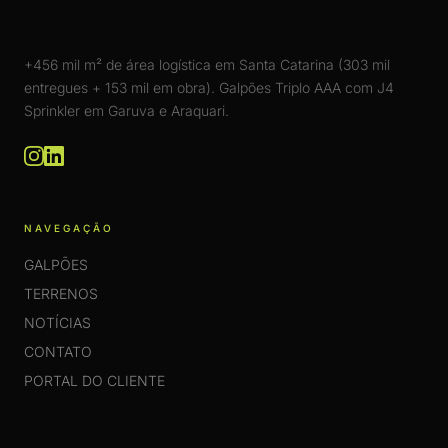
+456 mil m² de área logística em Santa Catarina (303 mil
entregues + 153 mil em obra). Galpões Triplo AAA com J4
Sprinkler em Garuva e Araquari.
NAVEGAÇÃO
GALPÕES
TERRENOS
NOTÍCIAS
CONTATO
PORTAL DO CLIENTE