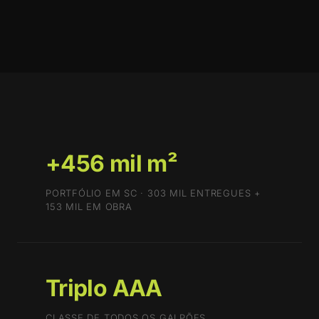
+456 mil m²
PORTFÓLIO EM SC · 303 MIL ENTREGUES +
153 MIL EM OBRA
Triplo AAA
CLASSE DE TODOS OS GALPÕES