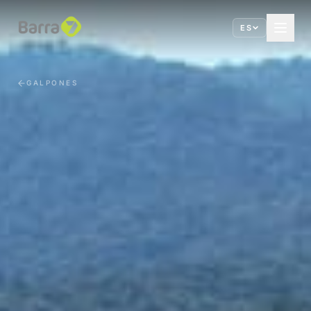
ES
GALPONES