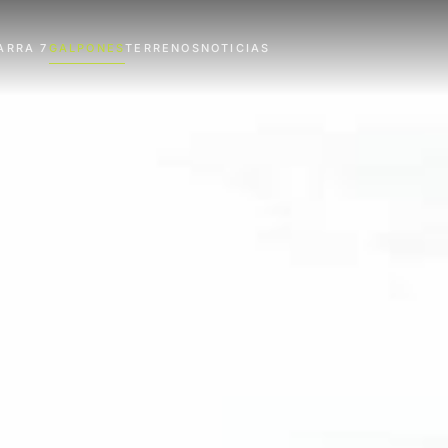
ARRA 7
GALPONES
TERRENOS
NOTICIAS