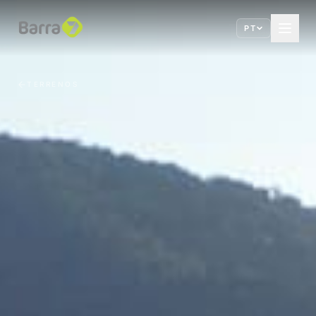
PT
TERRENOS